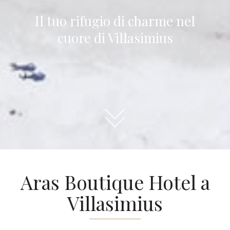
Il tuo rifugio di charme nel
cuore di Villasimius
Aras Boutique Hotel a
Villasimius